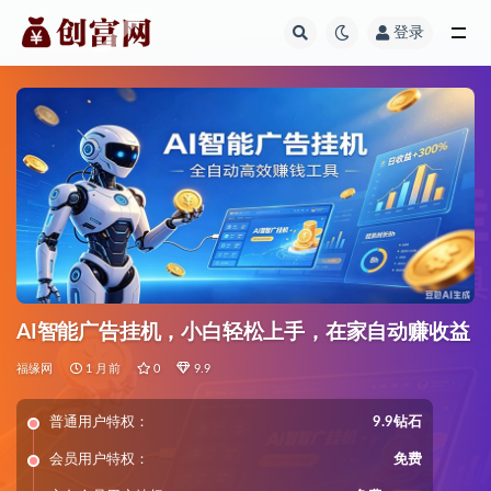
登录
全部
AI智能广告挂机，小白轻松上手，在家自动赚收益
福缘网
1 月前
0
9.9
普通用户特权：
9.9钻石
会员用户特权：
免费