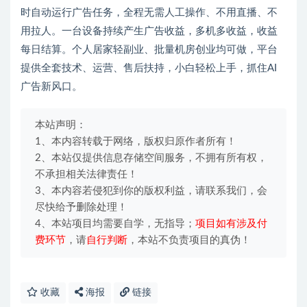
时自动运行广告任务，全程无需人工操作、不用直播、不
用拉人。一台设备持续产生广告收益，多机多收益，收益
每日结算。个人居家轻副业、批量机房创业均可做，平台
提供全套技术、运营、售后扶持，小白轻松上手，抓住AI
广告新风口。
本站声明：
1、本内容转载于网络，版权归原作者所有！
2、本站仅提供信息存储空间服务，不拥有所有权，
不承担相关法律责任！
3、本内容若侵犯到你的版权利益，请联系我们，会
尽快给予删除处理！
4、本站项目均需要自学，无指导；
项目如有涉及付
费环节
，请
自行判断
，本站不负责项目的真伪！
收藏
海报
链接