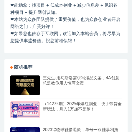
❤能助您：找项目 + 低成本创业 + 减少信息差 + 见识各
种项目 + 提升网创认知。
❤本站为众多团队提供了重要价值，也为众多创业者开启
网络之门，广受好评！
❤如果您也依存于互联网，欢迎加入本站会员，将尽早为
您提供丰盛价值。祝您前程似锦！
随机推荐
三先生·用马斯洛需求写爆品文案，4A创意
总监教你用人性写文案
（14275期）2025年爆红副业！快手带货全
新玩法，月入1万加不是梦！
2023得物球鞋撸退款，单号一双鞋暴利撸