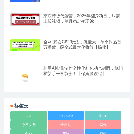
京东带货代运营，2025年翻身项目，只需
上传视频，单月稳定变现8k
全网“戏耍GPT”玩法，流量大，单个作品百
万播放，裂变式最大化收益【揭秘】
利用AI批量制作个性化红包动态封面，低门
槛新手一学就会！【保姆级教程】
标签云
AI
deepseek
tiktok
今日头条
全自动
写作
创作
剪映
剪辑