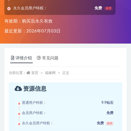
永久会员用户特权：
免费
推荐
有效期：购买后永久有效
最近更新：2026年07月03日
详情介绍
常见问题
当前位置：
首页
福缘网
正文
资源信息
普通用户特权：
9.9钻石
会员用户特权：
免费
永久会员用户特权：
免费
推荐