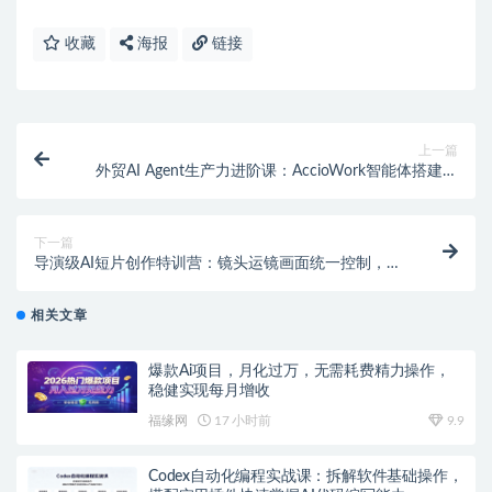
收藏
海报
链接
上一篇
外贸AI Agent生产力进阶课：AccioWork智能体搭建，
全业务场景自动化落地实操
下一篇
导演级AI短片创作特训营：镜头运镜画面统一控制，十
余类商业短片完整实操教学（更新）
相关文章
爆款Ai项目，月化过万，无需耗费精力操作，
稳健实现每月增收
福缘网
17 小时前
9.9
Codex自动化编程实战课：拆解软件基础操作，