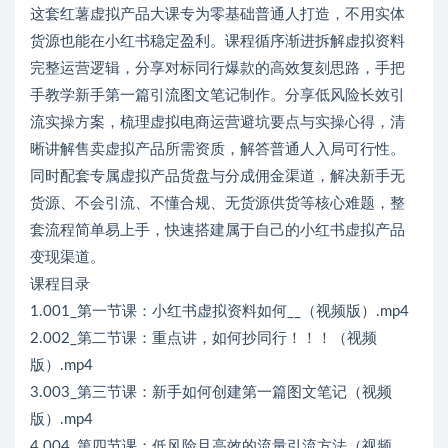
这套红薯虚拟产品大课专为零基础普通人打造，不用实体
货源也能在小红书稳定盈利。课程循序渐进拆解虚拟资料
完整运营逻辑，分享对标同行爆款的高效复刻思路，手把
手教学新手第一篇引流图文笔记制作。分享低风险长效引
流实操方案，梳理虚拟电商运营避坑要点与实操心得，清
晰讲解售卖虚拟产品所需资质，解答普通人入局可行性。
同时配套专属虚拟产品货盘与分成佣金渠道，解决新手无
货源、不会引流、不懂合规、无货源供货等核心难题，整
套流程简单易上手，快速搭建属于自己的小红书虚拟产品
变现渠道。
课程目录
1.001_第一节课：小红书虚拟资料如何__（视频版）.mp4
2.002_第二节课：重点讲，如何抄同行！！！（视频
版）.mp4
3.003_第三节课：新手如何创建第一篇图文笔记（视频
版）.mp4
4.004_第四节课：低风险且高效的流量引流方法（视频