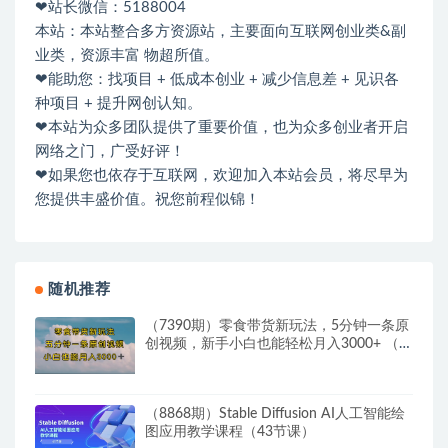
❤站长微信：5188004
本站：本站整合多方资源站，主要面向互联网创业类&副
业类，资源丰富 物超所值。
❤能助您：找项目 + 低成本创业 + 减少信息差 + 见识各
种项目 + 提升网创认知。
❤本站为众多团队提供了重要价值，也为众多创业者开启
网络之门，广受好评！
❤如果您也依存于互联网，欢迎加入本站会员，将尽早为
您提供丰盛价值。祝您前程似锦！
随机推荐
（7390期）零食带货新玩法，5分钟一条原
创视频，新手小白也能轻松月入3000+ （教
程）
（8868期）Stable Diffusion AI人工智能绘
图应用教学课程（43节课）