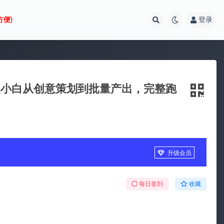
方便)
登录
基础小白从创意策划到批量产出，完整跑
升级会员
每日签到
收藏