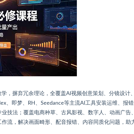
教学，摒弃冗余理论，全覆盖AI视频创意策划、分镜设计
、即梦、RH、Seedance等主流AI工具安装运维、报
专业技法；覆盖电商种草、古风影视、数字人、动画广告
工作流，解决画面畸形、配音报错、内容同质化问题，助