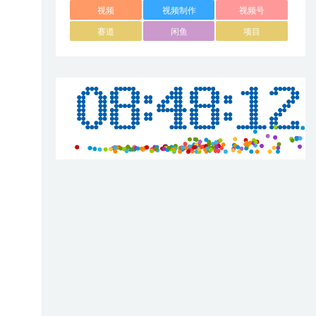
视频
视频制作
视频号
赛道
闲鱼
项目