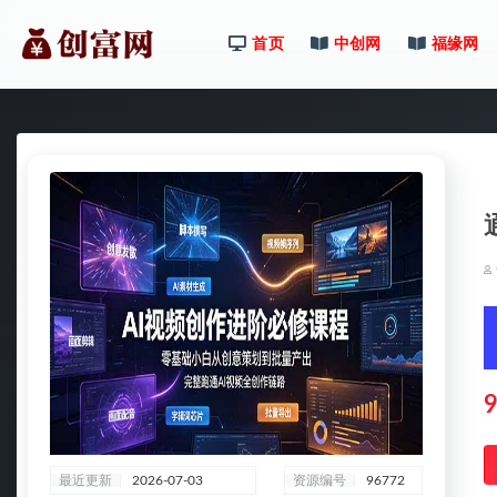
首页
中创网
福缘网
全部
9
最近更新
2026-07-03
资源编号
96772