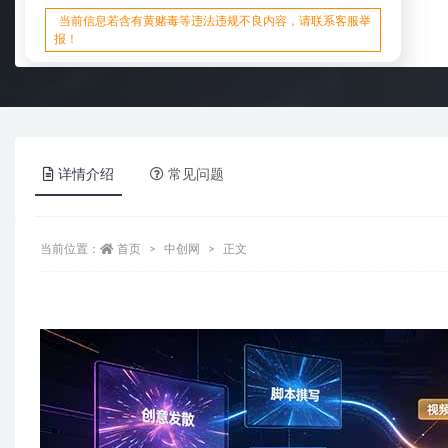
当前信息若含有黄赌毒等违法违规不良内容，请联系客服举
报！
详情介绍
常见问题
当前位置：
首页
中创网
正文