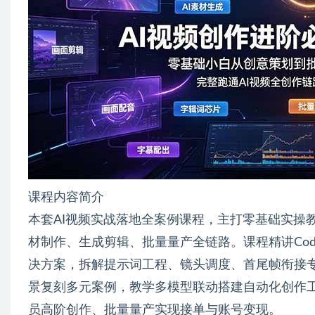
课程内容简介
本套AI视频实战落地全案例课程，主打零基础实操
材制作、生成剪辑、批量量产全链路。课程精讲Codex
决方案，拆解提示词工程、镜头调度、首尾帧衔接
景复刻多元案例，教学多模型联动搭建自动化创作
员高阶创作、批量量产实现接单与账号变现。