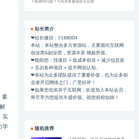
下载遇到问题？可联系客服或留言反馈
站长简介
❤站长微信：5188004
本站：本站整合多方资源站，主要面向互联网
创业类&副业类，资源丰富 物超所值。
❤能助您：找项目 + 低成本创业 + 减少信息差
+ 见识各种项目 + 提升网创认知。
❤本站为众多团队提供了重要价值，也为众多创
业者开启网络之门，广受好评！
❤如果您也依存于互联网，欢迎加入本站会员，
、素
将尽早为您提供丰盛价值。祝您前程似锦！
错解
、实
力学
随机推荐