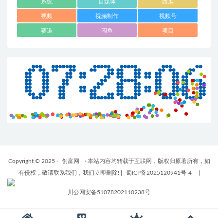
系统
自媒体
西瓜
视频
视频制作
视频号
赛道
闲鱼
项目
Copyright © 2025 ·
创富网
· 本站内容均转载于互联网，版权归原著所有，如
有侵权，敬请联系我们，我们立即删除!
|
蜀ICP备2025120941号-4
|
川公网安备51078202110238号