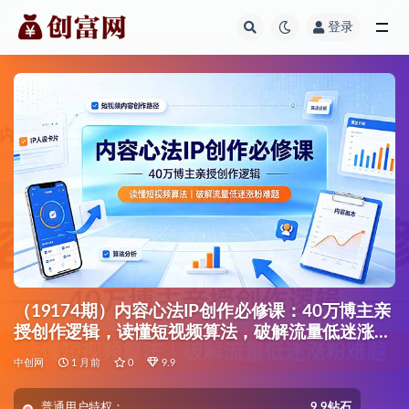
登录
全部
（19174期）内容心法IP创作必修课：40万博主亲
授创作逻辑，读懂短视频算法，破解流量低迷涨粉
难题
中创网
1 月前
0
9.9
普通用户特权：
9.9钻石