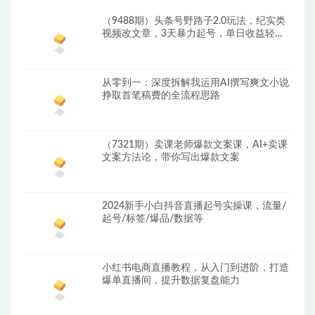
（9488期）头条号野路子2.0玩法，纪实类
视频改文章，3天暴力起号，单日收益轻松
破500+
从零到一：深度拆解我运用AI撰写爽文小说
挣取首笔稿费的全流程思路
（7321期）卖课老师爆款文案课，AI+卖课
文案方法论，带你写出爆款文案
2024新手小白抖音直播起号实操课，流量/
起号/标签/爆品/数据等
小红书电商直播教程，从入门到进阶，打造
爆单直播间，提升数据复盘能力