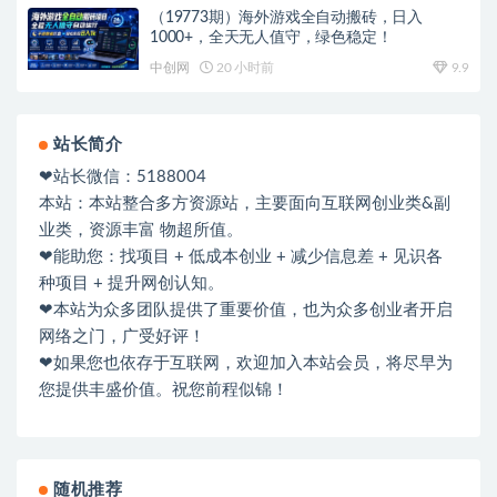
（19773期）海外游戏全自动搬砖，日入
1000+，全天无人值守，绿色稳定！
中创网
20 小时前
9.9
站长简介
❤站长微信：5188004
本站：本站整合多方资源站，主要面向互联网创业类&副
业类，资源丰富 物超所值。
❤能助您：找项目 + 低成本创业 + 减少信息差 + 见识各
种项目 + 提升网创认知。
❤本站为众多团队提供了重要价值，也为众多创业者开启
网络之门，广受好评！
❤如果您也依存于互联网，欢迎加入本站会员，将尽早为
您提供丰盛价值。祝您前程似锦！
随机推荐