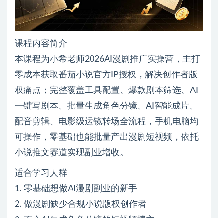
课程内容简介
本课程为小希老师2026AI漫剧推广实操营，主打
零成本获取番茄小说官方IP授权，解决创作者版
权痛点；完整覆盖工具配置、爆款剧本筛选、AI
一键写剧本、批量生成角色分镜、AI智能成片、
配音剪辑、电影级运镜转场全流程，手机电脑均
可操作，零基础也能批量产出漫剧短视频，依托
小说推文赛道实现副业增收。
适合学习人群
1. 零基础想做AI漫剧副业的新手
2. 做漫剧缺少合规小说版权创作者