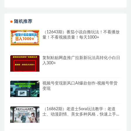
随机推荐
（12643期）番茄小说自撸玩法！不看播放
量！不看视频质量！每天1000+
复制粘贴网盘推广拉新新玩法高转化小白日
入300+
视频号变现新风口AI爆款创作-视频号带货
变现
（16862期）老道士Sora玩法教学：老道
士、动漫剧情、美女多种风格，快速上手生
成创意视频内容