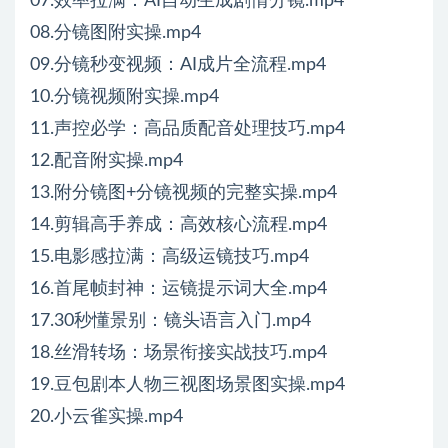
07.效率拉满：AI自动生成剧情分镜.mp4
08.分镜图附实操.mp4
09.分镜秒变视频：AI成片全流程.mp4
10.分镜视频附实操.mp4
11.声控必学：高品质配音处理技巧.mp4
12.配音附实操.mp4
13.附分镜图+分镜视频的完整实操.mp4
14.剪辑高手养成：高效核心流程.mp4
15.电影感拉满：高级运镜技巧.mp4
16.首尾帧封神：运镜提示词大全.mp4
17.30秒懂景别：镜头语言入门.mp4
18.丝滑转场：场景衔接实战技巧.mp4
19.豆包剧本人物三视图场景图实操.mp4
20.小云雀实操.mp4