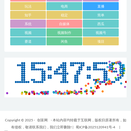
玩法
电商
直播
知乎
稳定
简单
系统
自媒体
西瓜
视频
视频制作
视频号
赛道
闲鱼
项目
Copyright © 2025 ·
创富网
· 本站内容均转载于互联网，版权归原著所有，如
有侵权，敬请联系我们，我们立即删除!
|
蜀ICP备2025120941号-4
|