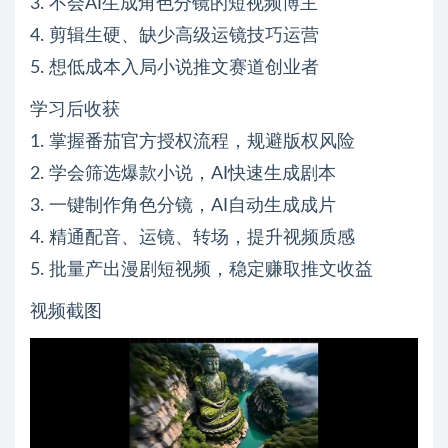
3. 不会AI生成角色分镜的短视频博主
4. 剪辑生硬、缺少高级运镜技巧运营
5. 想低成本入局小说推文赛道创业者
学习后收获
1. 掌握番茄官方授权流程，规避版权风险
2. 学会筛选爆款小说，AI快速生成剧本
3. 一键制作角色分镜，AI自动生成成片
4. 精通配音、运镜、转场，提升视频质感
5. 批量产出漫剧短视频，稳定赚取推文收益
视频截图