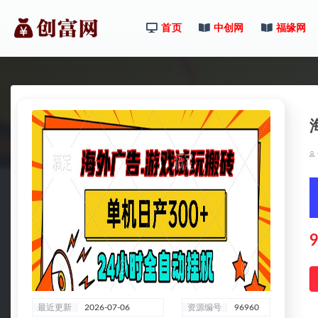
首页
中创网
福缘网
全部
9
最近更新
2026-07-06
资源编号
96960