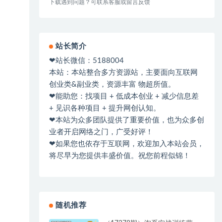
下载遇到问题？可联系客服或留言反馈
站长简介
❤站长微信：5188004
本站：本站整合多方资源站，主要面向互联网
创业类&副业类，资源丰富 物超所值。
❤能助您：找项目 + 低成本创业 + 减少信息差
+ 见识各种项目 + 提升网创认知。
❤本站为众多团队提供了重要价值，也为众多创
业者开启网络之门，广受好评！
❤如果您也依存于互联网，欢迎加入本站会员，
将尽早为您提供丰盛价值。祝您前程似锦！
随机推荐