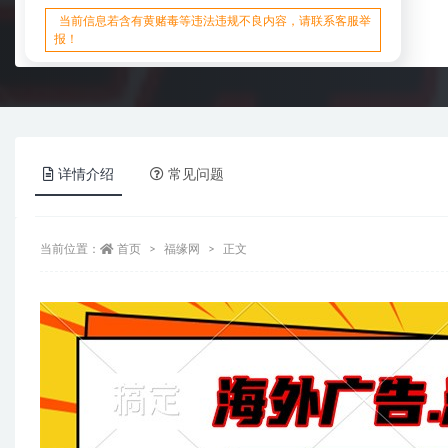
当前信息若含有黄赌毒等违法违规不良内容，请联系客服举
报！
详情介绍
常见问题
当前位置：
首页
福缘网
正文