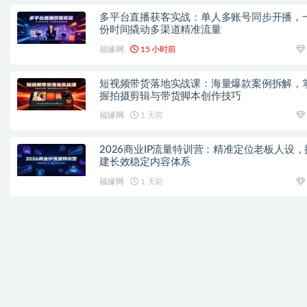
多平台直播获客实战：单人多账号同步开播，
份时间撬动多渠道精准流量
福缘网
15 小时前
短视频带货落地实战课：海量爆款案例拆解，
握拍摄剪辑与带货脚本创作技巧
福缘网
1 天前
2026商业IP流量特训营：精准定位老板人设，
建长效稳定内容体系
福缘网
1 天前