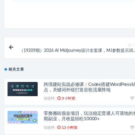
上一
（19209期）2026 AI Midjourney设计全套课，MJ参数提示词ni
混图教学，IP建筑游戏原画一站式实战教
相关文章
跨境建站实战必修课：Codex搭建WordPress
点，关键词外链打造谷歌流量阵地
福缘网
3 小时前
零撸搬砖掘金项目，玩法稳定普通人可落地的
期副业，月收益轻松10000+
福缘网
13 小时前