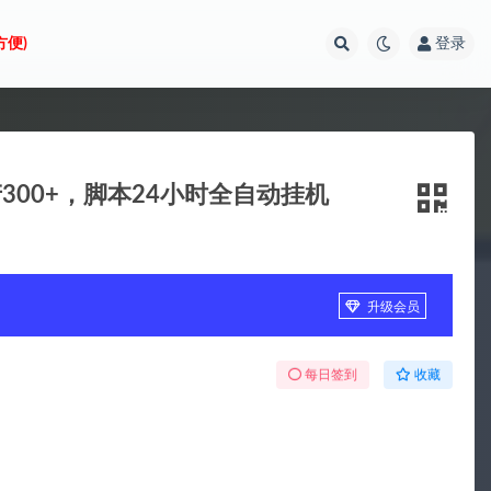
方便)
登录
00+，脚本24小时全自动挂机
升级会员
每日签到
收藏