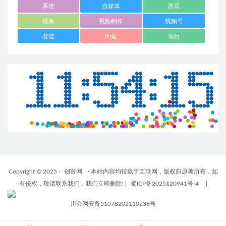
系统
自媒体
西瓜
视频
视频制作
视频号
赛道
闲鱼
项目
Copyright © 2025 ·
创富网
· 本站内容均转载于互联网，版权归原著所有，如
有侵权，敬请联系我们，我们立即删除!
|
蜀ICP备2025120941号-4
|
川公网安备51078202110238号