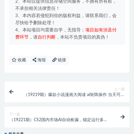
2、本站仅提供信息存储空间服务，不拥有所有权，
不承担相关法律责任！
3、本内容若侵犯到你的版权利益，请联系我们，会
尽快给予删除处理！
4、本站项目均需要自学，无指导；
项目如有涉及付
费环节
，请
自行判断
，本站不负责项目的真伪！
收藏
海报
链接
上一篇
（19219期）爆款小说漫画大阅读 ai矩阵操作 当天可见
收益 日入400+ 零门槛 高收益
下一篇
（19221期）CS2国内市场AI自动捡漏，稳定运行多
年。支持任何形式数据验证，日入300+