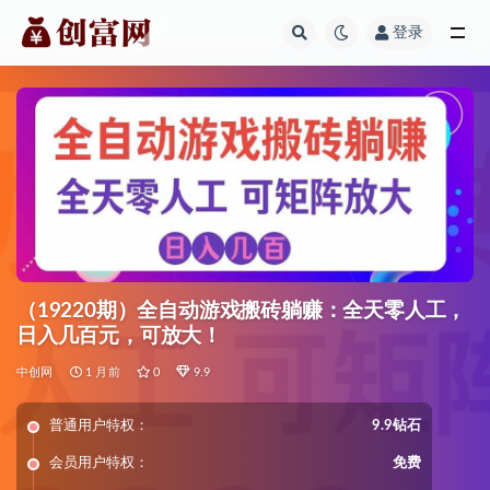
登录
全部
（19220期）全自动游戏搬砖躺赚：全天零人工，
日入几百元，可放大！
中创网
1 月前
0
9.9
普通用户特权：
9.9钻石
会员用户特权：
免费