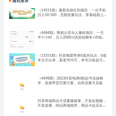
随机推荐
（14551期）最新实操红利项目，一台手机
日入50-500，无限批量玩法，零基础易上
手
（4484期）网易云音乐人搬砖项目，一天
半个小时，月入2000+(伪原创脚本+详细玩
法教程)
（13351期）抖音购团带券0成本玩法：0成
本当天出单，新老号均可，单号日收益可达
200
（4698期）2023抖音电商0粉起号实操教
学，直接带货完整方案，自然流量天花板
抖音商城商品卡流量爆破课，不发短视频，
不发直播，纯玩商城推荐，商品卡起店从0-
1