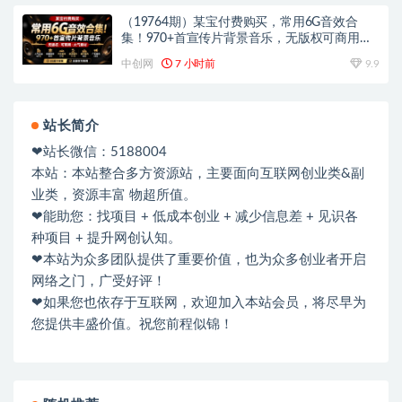
（19764期）某宝付费购买，常用6G音效合
集！970+首宣传片背景音乐，无版权可商用大
气素材，分类清晰，高质量内容
中创网
7 小时前
9.9
站长简介
❤站长微信：5188004
本站：本站整合多方资源站，主要面向互联网创业类&副
业类，资源丰富 物超所值。
❤能助您：找项目 + 低成本创业 + 减少信息差 + 见识各
种项目 + 提升网创认知。
❤本站为众多团队提供了重要价值，也为众多创业者开启
网络之门，广受好评！
❤如果您也依存于互联网，欢迎加入本站会员，将尽早为
您提供丰盛价值。祝您前程似锦！