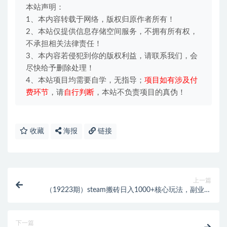
本站声明：
1、本内容转载于网络，版权归原作者所有！
2、本站仅提供信息存储空间服务，不拥有所有权，
不承担相关法律责任！
3、本内容若侵犯到你的版权利益，请联系我们，会
尽快给予删除处理！
4、本站项目均需要自学，无指导；
项目如有涉及付
费环节
，请
自行判断
，本站不负责项目的真伪！
收藏
海报
链接
上一篇
（19223期）steam搬砖日入1000+核心玩法，副业的
不二之选，收益已经十分稳定
下一篇