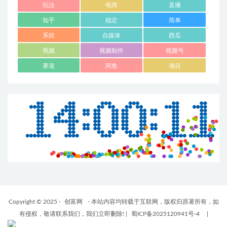
玩法
电商
直播
知乎
稳定
简单
系统
自媒体
西瓜
视频
视频制作
视频号
赛道
闲鱼
项目
Copyright © 2025 ·
创富网
· 本站内容均转载于互联网，版权归原著所有，如
有侵权，敬请联系我们，我们立即删除!
|
蜀ICP备2025120941号-4
|