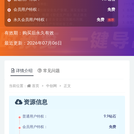
会员用户特权：
免费
永久会员用户特权：
免费
推荐
有效期：购买后永久有效
最近更新：2026年07月06日
详情介绍
常见问题
当前位置：
首页
中创网
正文
资源信息
普通用户特权：
9.9钻石
会员用户特权：
免费