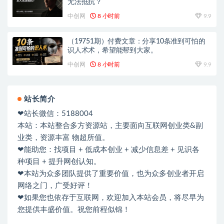
无法抵抗？
中创网
8 小时前
9.9
（19751期）付费文章：分享10条准到可怕的
识人术术，希望能帮到大家。
中创网
8 小时前
9.9
站长简介
❤站长微信：5188004
本站：本站整合多方资源站，主要面向互联网创业类&副
业类，资源丰富 物超所值。
❤能助您：找项目 + 低成本创业 + 减少信息差 + 见识各
种项目 + 提升网创认知。
❤本站为众多团队提供了重要价值，也为众多创业者开启
网络之门，广受好评！
❤如果您也依存于互联网，欢迎加入本站会员，将尽早为
您提供丰盛价值。祝您前程似锦！