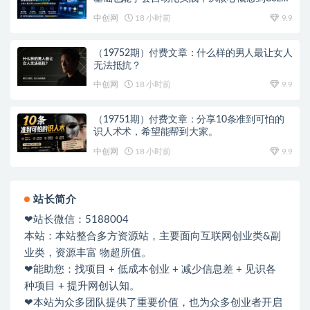
工作流搭建完整覆盖
中创网
18 小时前
9.9
（19752期）付费文章：什么样的男人最让女人
无法抵抗？
中创网
18 小时前
9.9
（19751期）付费文章：分享10条准到可怕的
识人术术，希望能帮到大家。
中创网
18 小时前
9.9
站长简介
❤站长微信：5188004
本站：本站整合多方资源站，主要面向互联网创业类&副
业类，资源丰富 物超所值。
❤能助您：找项目 + 低成本创业 + 减少信息差 + 见识各
种项目 + 提升网创认知。
❤本站为众多团队提供了重要价值，也为众多创业者开启