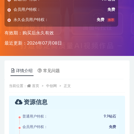
会员用户特权：
免费
永久会员用户特权：
免费
推荐
有效期：购买后永久有效
最近更新：2026年07月08日
详情介绍
常见问题
当前位置：
首页
中创网
正文
资源信息
普通用户特权：
9.9钻石
会员用户特权：
免费