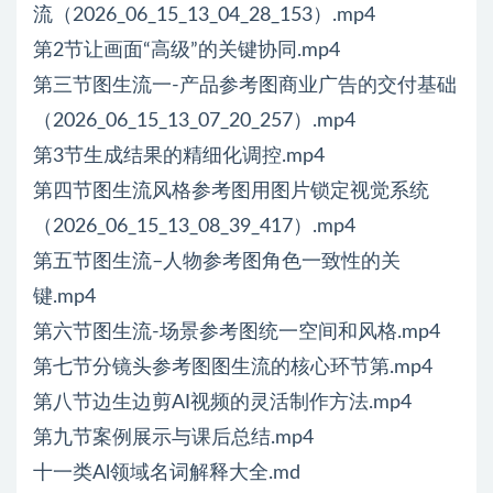
流（2026_06_15_13_04_28_153）.mp4
第2节让画面“高级”的关键协同.mp4
第三节图生流一-产品参考图商业广告的交付基础
（2026_06_15_13_07_20_257）.mp4
第3节生成结果的精细化调控.mp4
第四节图生流风格参考图用图片锁定视觉系统
（2026_06_15_13_08_39_417）.mp4
第五节图生流–人物参考图角色一致性的关
键.mp4
第六节图生流-场景参考图统一空间和风格.mp4
第七节分镜头参考图图生流的核心环节第.mp4
第八节边生边剪AI视频的灵活制作方法.mp4
第九节案例展示与课后总结.mp4
十一类Al领域名词解释大全.md