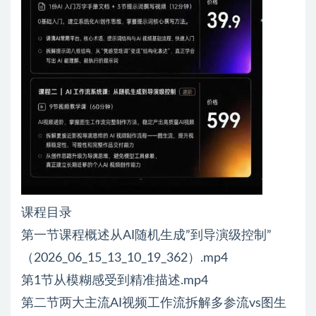
课程目录
第一节课程概述从AI随机生成”到导演级控制”
（2026_06_15_13_10_19_362）.mp4
第1节从模糊感受到精准描述.mp4
第二节两大主流AI视频工作流拆解多参流vs图生