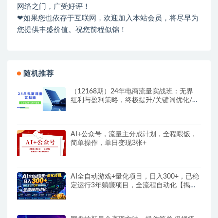
网络之门，广受好评！
❤如果您也依存于互联网，欢迎加入本站会员，将尽早为
您提供丰盛价值。祝您前程似锦！
随机推荐
（12168期）24年电商流量实战班：无界
红利与盈利策略，终极提升/关键词优化/精
准…
AI+公众号，流量主分成计划，全程喂饭，
简单操作，单日变现3张+
AI全自动游戏+量化项目，日入300+，已稳
定运行3年躺賺项目，全流程自动化【揭
秘】