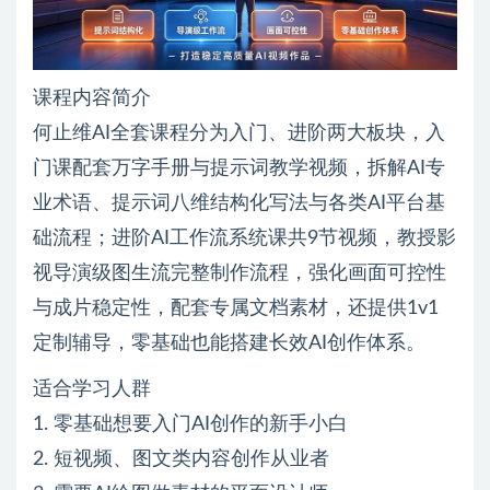
课程内容简介
何止维AI全套课程分为入门、进阶两大板块，入
门课配套万字手册与提示词教学视频，拆解AI专
业术语、提示词八维结构化写法与各类AI平台基
础流程；进阶AI工作流系统课共9节视频，教授影
视导演级图生流完整制作流程，强化画面可控性
与成片稳定性，配套专属文档素材，还提供1v1
定制辅导，零基础也能搭建长效AI创作体系。
适合学习人群
1. 零基础想要入门AI创作的新手小白
2. 短视频、图文类内容创作从业者