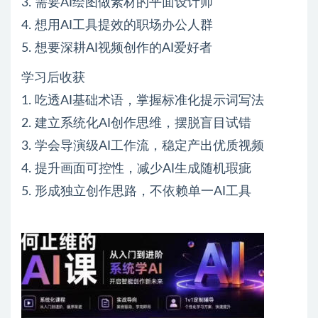
3. 需要AI绘图做素材的平面设计师
4. 想用AI工具提效的职场办公人群
5. 想要深耕AI视频创作的AI爱好者
学习后收获
1. 吃透AI基础术语，掌握标准化提示词写法
2. 建立系统化AI创作思维，摆脱盲目试错
3. 学会导演级AI工作流，稳定产出优质视频
4. 提升画面可控性，减少AI生成随机瑕疵
5. 形成独立创作思路，不依赖单一AI工具