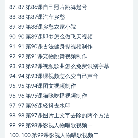
87. 87.第86课自己照片跳舞起号
88. 88.第87课汽车乡愁
89. 89.第88课乡愁农家小院
90. 90.第89课即梦怎么做飞天视频
91. 91.第90课古法健身操视频制作
92. 92.第91课宠物跳舞视频制作
93. 93.第92课视频歌曲怎么免费识别字幕
94. 94.第93课课视频怎么变自己声音
95. 95.第94课图文视频制作
96. 96.第95课猫咪吃播视频制作
97. 97.第96课轻抖去水印
98. 98.第97课图片上文字去除的两个方法
99. 99.第98课影视人物唱歌视频一
100. 100.第99课影视人物唱歌视频二