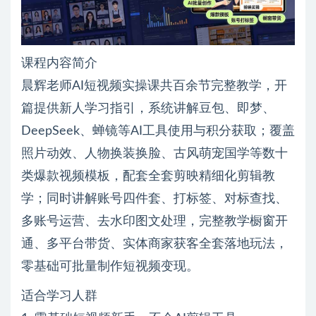
课程内容简介
晨辉老师AI短视频实操课共百余节完整教学，开
篇提供新人学习指引，系统讲解豆包、即梦、
DeepSeek、蝉镜等AI工具使用与积分获取；覆盖
照片动效、人物换装换脸、古风萌宠国学等数十
类爆款视频模板，配套全套剪映精细化剪辑教
学；同时讲解账号四件套、打标签、对标查找、
多账号运营、去水印图文处理，完整教学橱窗开
通、多平台带货、实体商家获客全套落地玩法，
零基础可批量制作短视频变现。
适合学习人群