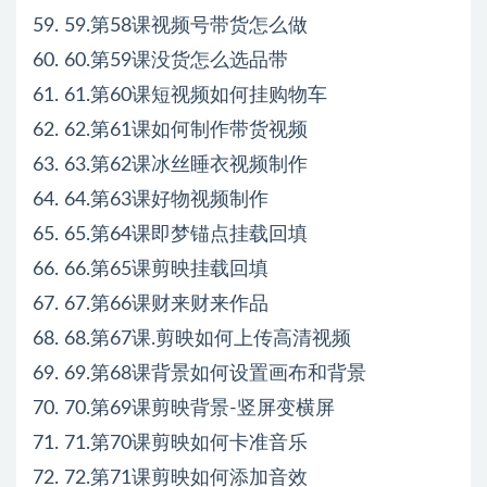
59. 59.第58课视频号带货怎么做
60. 60.第59课没货怎么选品带
61. 61.第60课短视频如何挂购物车
62. 62.第61课如何制作带货视频
63. 63.第62课冰丝睡衣视频制作
64. 64.第63课好物视频制作
65. 65.第64课即梦锚点挂载回填
66. 66.第65课剪映挂载回填
67. 67.第66课财来财来作品
68. 68.第67课.剪映如何上传高清视频
69. 69.第68课背景如何设置画布和背景
70. 70.第69课剪映背景-竖屏变横屏
71. 71.第70课剪映如何卡准音乐
72. 72.第71课剪映如何添加音效