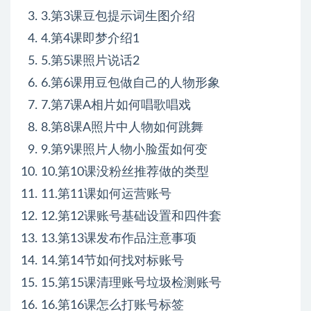
3. 3.第3课豆包提示词生图介绍
4. 4.第4课即梦介绍1
5. 5.第5课照片说话2
6. 6.第6课用豆包做自己的人物形象
7. 7.第7课A相片如何唱歌唱戏
8. 8.第8课A照片中人物如何跳舞
9. 9.第9课照片人物小脸蛋如何变
10. 10.第10课没粉丝推荐做的类型
11. 11.第11课如何运营账号
12. 12.第12课账号基础设置和四件套
13. 13.第13课发布作品注意事项
14. 14.第14节如何找对标账号
15. 15.第15课清理账号垃圾检测账号
16. 16.第16课怎么打账号标签