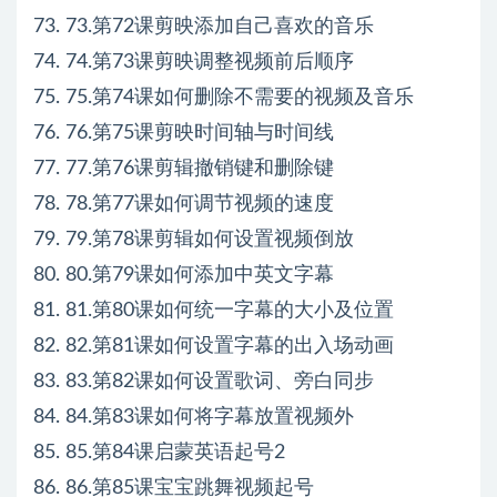
73. 73.第72课剪映添加自己喜欢的音乐
74. 74.第73课剪映调整视频前后顺序
75. 75.第74课如何删除不需要的视频及音乐
76. 76.第75课剪映时间轴与时间线
77. 77.第76课剪辑撤销键和删除键
78. 78.第77课如何调节视频的速度
79. 79.第78课剪辑如何设置视频倒放
80. 80.第79课如何添加中英文字幕
81. 81.第80课如何统一字幕的大小及位置
82. 82.第81课如何设置字幕的出入场动画
83. 83.第82课如何设置歌词、旁白同步
84. 84.第83课如何将字幕放置视频外
85. 85.第84课启蒙英语起号2
86. 86.第85课宝宝跳舞视频起号