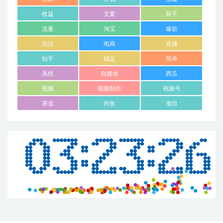
收益
文案
新手
流量
淘宝
爆款
玩法
电商
直播
知乎
稳定
简单
系统
自媒体
西瓜
视频
视频制作
视频号
赛道
闲鱼
项目