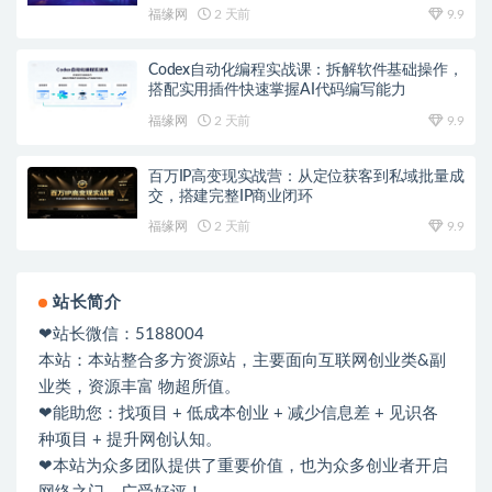
福缘网
2 天前
9.9
Codex自动化编程实战课：拆解软件基础操作，
搭配实用插件快速掌握AI代码编写能力
福缘网
2 天前
9.9
百万IP高变现实战营：从定位获客到私域批量成
交，搭建完整IP商业闭环
福缘网
2 天前
9.9
站长简介
❤站长微信：5188004
本站：本站整合多方资源站，主要面向互联网创业类&副
业类，资源丰富 物超所值。
❤能助您：找项目 + 低成本创业 + 减少信息差 + 见识各
种项目 + 提升网创认知。
❤本站为众多团队提供了重要价值，也为众多创业者开启