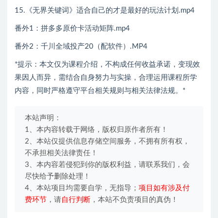
15.《无界关键词》适合自己的才是最好的玩法计划.mp4
番外1：拼多多原价卡活动矩阵.mp4
番外2：千川全域投产20（配软件）.MP4
*提示：本文仅为课程介绍，不构成任何收益承诺，变现效
果因人而异，需结合自身努力与实操，合理运用课程所学
内容，同时严格遵守平台相关规则与相关法律法规。*
本站声明：
1、本内容转载于网络，版权归原作者所有！
2、本站仅提供信息存储空间服务，不拥有所有权，
不承担相关法律责任！
3、本内容若侵犯到你的版权利益，请联系我们，会
尽快给予删除处理！
4、本站项目均需要自学，无指导；
项目如有涉及付
费环节
，请
自行判断
，本站不负责项目的真伪！