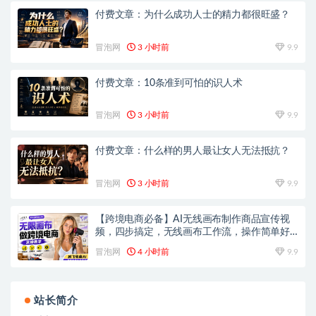
付费文章：为什么成功人士的精力都很旺盛？
冒泡网
3 小时前
9.9
付费文章：10条准到可怕的识人术
冒泡网
3 小时前
9.9
付费文章：什么样的男人最让女人无法抵抗？
冒泡网
3 小时前
9.9
【跨境电商必备】AI无线画布制作商品宣传视
频，四步搞定，无线画布工作流，操作简单好
上手
冒泡网
4 小时前
9.9
站长简介