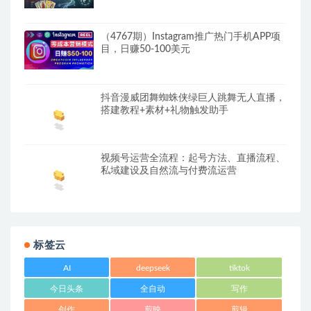
（4767期）Instagram推广热门手机APP项
目，日赚50-100美元
抖音漫威团舞蜘蛛侠绿巨人跳舞无人直播，
搭建教程+素材+礼物触发助手
视频号运营全流程：起号方法、直播流程、
私域建设及自然流与付费流运营
标签云
AI
deepseek
tiktok
今日头条
全自动
写作
创作
剪映
剪辑