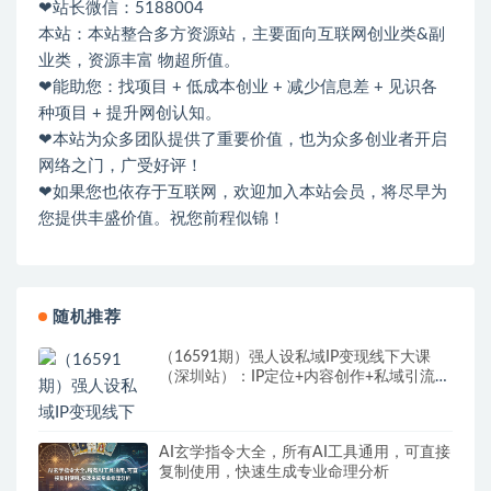
❤站长微信：5188004
本站：本站整合多方资源站，主要面向互联网创业类&副
业类，资源丰富 物超所值。
❤能助您：找项目 + 低成本创业 + 减少信息差 + 见识各
种项目 + 提升网创认知。
❤本站为众多团队提供了重要价值，也为众多创业者开启
网络之门，广受好评！
❤如果您也依存于互联网，欢迎加入本站会员，将尽早为
您提供丰盛价值。祝您前程似锦！
随机推荐
（16591期）强人设私域IP变现线下大课
（深圳站）：IP定位+内容创作+私域引流
+变现转化
AI玄学指令大全，所有AI工具通用，可直接
复制使用，快速生成专业命理分析