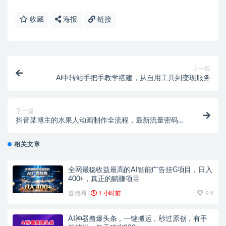
收藏
海报
链接
上一篇
Ai中转站手把手教学搭建，从自用工具到变现服务
下一篇
抖音某博主的水果人动画制作全流程，最新流量密码，
条条百万播放，伙伴计划|分成计划|商单|收徒等
相关文章
全网最稳收益最高的AI智能广告挂G项目，日入
400+，真正的躺賺项目
冒泡网
1 小时前
9.9
AI神器撸爆头条，一键搬运，秒过原创，有手