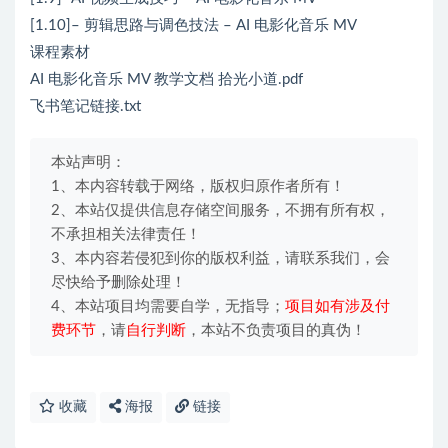
[1.10]– 剪辑思路与调色技法 – AI 电影化音乐 MV
课程素材
AI 电影化音乐 MV 教学文档 拾光小道.pdf
飞书笔记链接.txt
本站声明：
1、本内容转载于网络，版权归原作者所有！
2、本站仅提供信息存储空间服务，不拥有所有权，
不承担相关法律责任！
3、本内容若侵犯到你的版权利益，请联系我们，会
尽快给予删除处理！
4、本站项目均需要自学，无指导；
项目如有涉及付
费环节
，请
自行判断
，本站不负责项目的真伪！
收藏
海报
链接