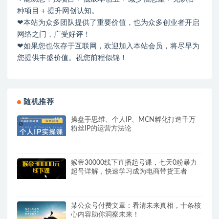
种项目 + 提升网创认知。
❤本站为众多团队提供了重要价值，也为众多创业者开启
网络之门，广受好评！
❤如果您也依存于互联网，欢迎加入本站会员，将尽早为
您提供丰盛价值。祝您前程似锦！
随机推荐
操盘手思维、个人IP、MCN孵化打造千万
粉丝IP的运营方法论
猴帝30000线下直播起号课，七天0粉暴力
起号详解，快速学习成为电商带货王者
某公众号付费文章：看清未来真相，十条核
心内容助你洞察未来！