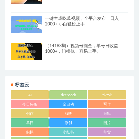
一键生成吃瓜视频，全平台发布，日入
2000+ 小白轻松上手
（14183期）视频号掘金，单号日收益
1000+，门槛低，容易上手。
标签云
AI
deepseek
tiktok
今日头条
全自动
写作
创作
剪映
剪辑
单日
原创
图片
实操
小红书
带货