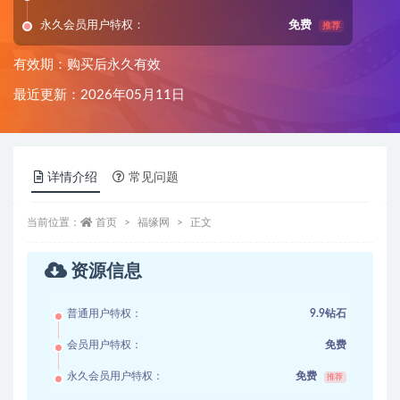
永久会员用户特权：
免费
推荐
有效期：购买后永久有效
最近更新：2026年05月11日
详情介绍
常见问题
当前位置：
首页
福缘网
正文
资源信息
普通用户特权：
9.9钻石
会员用户特权：
免费
永久会员用户特权：
免费
推荐