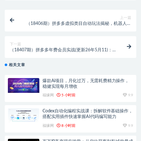
上一篇
（18406期）拼多多虚拟类目自动玩法揭秘，机器人自
动回复+发货，新手也能轻松月入 1-5W
下一篇
（18407期）拼多多年费会员实战(更新26年5月11)：从
基础到高阶盈利，干货拉满，诊断+推广+活动全教
相关文章
爆款Ai项目，月化过万，无需耗费精力操作，
稳健实现每月增收
福缘网
5 小时前
9.9
Codex自动化编程实战课：拆解软件基础操作，
搭配实用插件快速掌握AI代码编写能力
福缘网
8 小时前
9.9