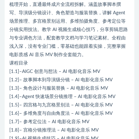
梳理开始，直通最终成片全流程拆解。涵盖故事脚本撰
写、导演级分镜设计、角色塑造与服装替换，讲解 Agent
场景推理、多宫格景别运用、多维拍摄角度、参考定位等
分镜实用技法。教学 AI 视频生成核心技巧，分享剪辑思路
与专业调色方法，配套教学文档与学习笔记素材。全程由
浅入深，没有专业门槛，零基础也能跟着实操，完整掌握
电影质感 AI 音乐 MV 制作全套能力。
课程目录
[1.1]–AIGC 创意与想法 – AI 电影化音乐 MV
[1.2]– 故事脚本到导演级分镜 – AI 电影化音乐 MV
[1.3]– 角色设计与服装替换 – AI 电影化音乐 MV
[1.4]–Agent 快速场景分镜推理 – AI 电影化音乐 MV
[1.5]– 四宫格与九宫格景别法 – AI 电影化音乐 MV
[1.6]– 多维角度与自由角度法 – AI 电影化音乐 MV
[1.7]– 参考定位法 – AI 电影化音乐 MV
[1.8]– 宫格分镜推理法 – AI 电影化音乐 MV
[1.9]–AI 视频生成技巧 – AI 电影化音乐 MV