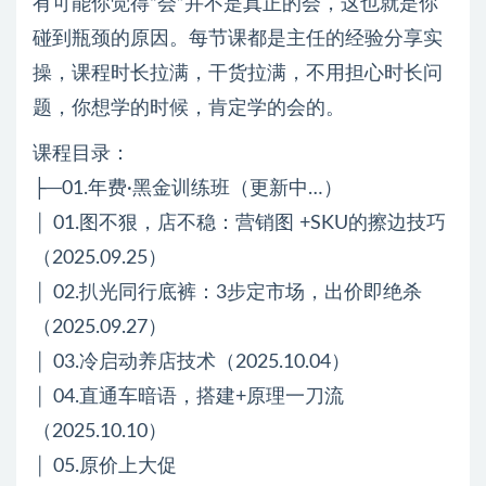
有可能你觉得“会”并不是真正的会，这也就是你
碰到瓶颈的原因。每节课都是主任的经验分享实
操，课程时长拉满，干货拉满，不用担心时长问
题，你想学的时候，肯定学的会的。
课程目录：
├─01.年费·黑金训练班（更新中…）
│ 01.图不狠，店不稳：营销图 +SKU的擦边技巧
（2025.09.25）
│ 02.扒光同行底裤：3步定市场，出价即绝杀
（2025.09.27）
│ 03.冷启动养店技术（2025.10.04）
│ 04.直通车暗语，搭建+原理一刀流
（2025.10.10）
│ 05.原价上大促