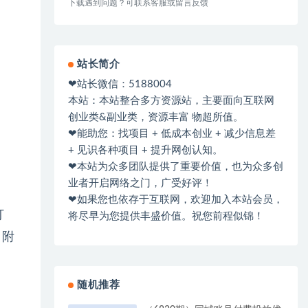
下载遇到问题？可联系客服或留言反馈
站长简介
❤站长微信：5188004
本站：本站整合多方资源站，主要面向互联网
创业类&副业类，资源丰富 物超所值。
❤能助您：找项目 + 低成本创业 + 减少信息差
+ 见识各种项目 + 提升网创认知。
❤本站为众多团队提供了重要价值，也为众多创
业者开启网络之门，广受好评！
❤如果您也依存于互联网，欢迎加入本站会员，
打
将尽早为您提供丰盛价值。祝您前程似锦！
，附
随机推荐