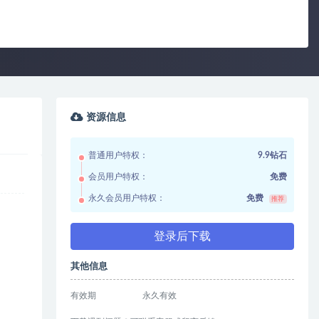
资源信息
普通用户特权：
9.9钻石
会员用户特权：
免费
永久会员用户特权：
免费
推荐
登录后下载
其他信息
有效期
永久有效