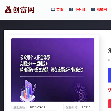
首页
中创网
福缘网
全部
9
最近更新
2026-05-19
资源编号
93513