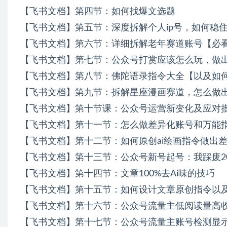
【飞书文档】第四节：如何找爆文选题
【飞书文档】第五节：深度拆解个人ip号，如何稳
【飞书文档】第六节：详细拆解老年赛道账号【必
【飞书文档】第七节：公众号打赏应该怎么玩，做
【飞书文档】第八节：佛陀语录指令大全【以及如
【飞书文档】第九节：拆解星座漫画赛道，怎么做
【飞书文档】第十节课：公众号运营新变化及应对
【飞书文档】第十一节：怎么做差异化账号和万能
【飞书文档】第十二节：如何原创ai绘画指令做出
【飞书文档】第十三节：公众号新号起号：我踩废2
【飞书文档】第十四节：文章100%去Ai味的技巧
【飞书文档】第十五节：如何设计文章原创指令以
【飞书文档】第十六节：公众号流量主低阅读量高
【飞书文档】第十七节：公众号流量主账号检测显