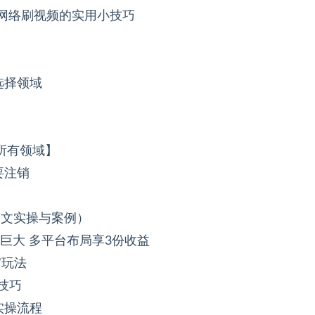
i网络刷视频的实用小技巧
选择领域
所有领域】
要注销
爆文实操与案例）
巨大 多平台布局享3份收益
”玩法
技巧
实操流程