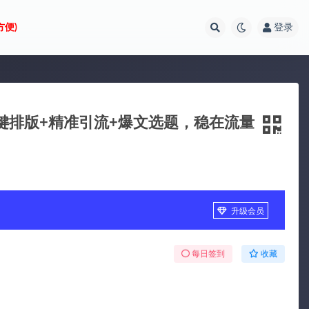
方便)
登录
+一键排版+精准引流+爆文选题，稳在流量
升级会员
每日签到
收藏