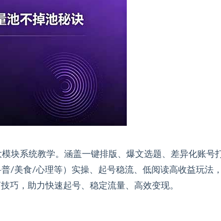
大模块系统教学。涵盖一键排版、爆文选题、差异化账号
科普/美食/心理等）实操、起号稳流、低阅读高收益玩法
隔离技巧，助力快速起号、稳定流量、高效变现。