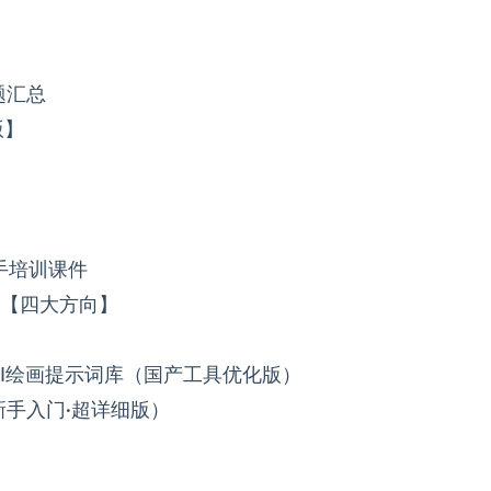
）
题汇总
版】
手培训课件
题【四大方向】
I绘画提示词库（国产工具优化版）
手入门·超详细版）