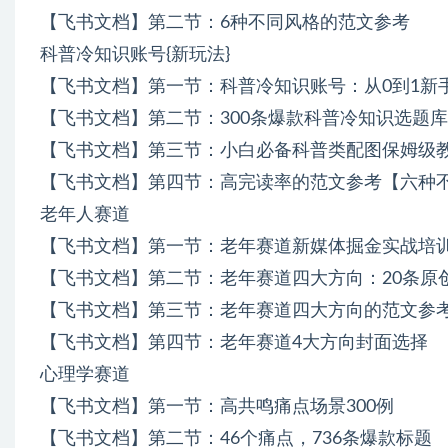
【飞书文档】第二节：6种不同风格的范文参考
科普冷知识账号{新玩法}
【飞书文档】第一节：科普冷知识账号：从0到1新
【飞书文档】第二节：300条爆款科普冷知识选题库
【飞书文档】第三节：小白必备科普类配图保姆级
【飞书文档】第四节：高完读率的范文参考【六种
老年人赛道
【飞书文档】第一节：老年赛道新媒体掘金实战培
【飞书文档】第二节：老年赛道四大方向：20条原
【飞书文档】第三节：老年赛道四大方向的范文参
【飞书文档】第四节：老年赛道4大方向封面选择
心理学赛道
【飞书文档】第一节：高共鸣痛点场景300例
【飞书文档】第二节：46个痛点，736条爆款标题