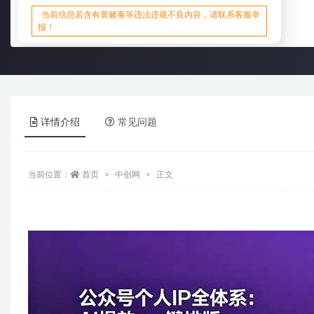
当前信息若含有黄赌毒等违法违规不良内容，请联系客服举
报！
详情介绍
常见问题
当前位置：
首页
中创网
正文