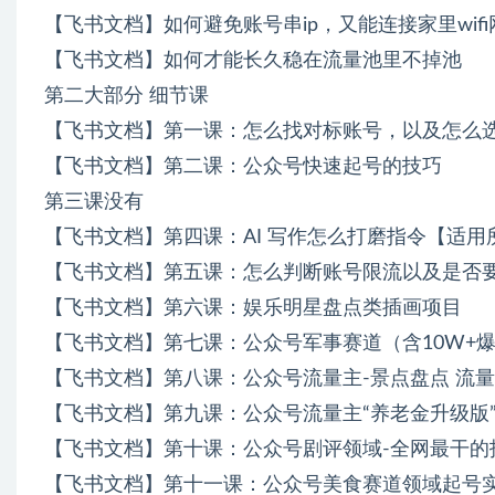
【飞书文档】如何避免账号串ip，又能连接家里wif
【飞书文档】如何才能长久稳在流量池里不掉池
第二大部分 细节课
【飞书文档】第一课：怎么找对标账号，以及怎么
【飞书文档】第二课：公众号快速起号的技巧
第三课没有
【飞书文档】第四课：AI 写作怎么打磨指令【适用
【飞书文档】第五课：怎么判断账号限流以及是否
【飞书文档】第六课：娱乐明星盘点类插画项目
【飞书文档】第七课：公众号军事赛道（含10W+
【飞书文档】第八课：公众号流量主-景点盘点 流量
【飞书文档】第九课：公众号流量主“养老金升级版
【飞书文档】第十课：公众号剧评领域-全网最干的
【飞书文档】第十一课：公众号美食赛道领域起号