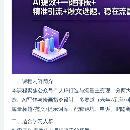
一、课程内容简介
本课程聚焦公众号个人IP打造与流量主变现，分两
造、AI写作与绘画指令设计、多赛道（老年/星座/
海量标题/范文/提示词库，配套避坑、申诉、IP
二、适合学习人群