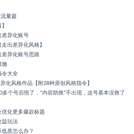
住流量篇
看】
出差异化账号
何走出差异化风格】
出差异化账号思路
措施
指令大全
差异化风格作品【附28种原创风格指令】
0多个号后悟了，“内容助推”不出现，这号基本没救了
及优化更多爆款标题
收益玩法
示低质怎么办？