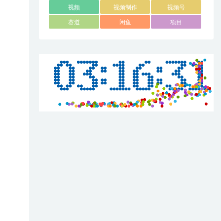
视频
视频制作
视频号
赛道
闲鱼
项目