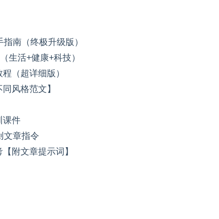
手指南（终极升级版）
（生活+健康+科技）
教程（超详细版）
不同风格范文】
训课件
创文章指令
考【附文章提示词】