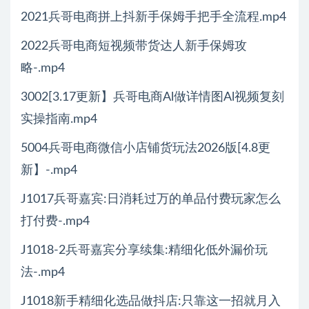
2021兵哥电商拼上抖新手保姆手把手全流程.mp4
2022兵哥电商短视频带货达人新手保姆攻
略-.mp4
3002[3.17更新】兵哥电商Al做详情图Al视频复刻
实操指南.mp4
5004兵哥电商微信小店铺货玩法2026版[4.8更
新】-.mp4
J1017兵哥嘉宾:日消耗过万的单品付费玩家怎么
打付费-.mp4
J1018-2兵哥嘉宾分享续集:精细化低外漏价玩
法-.mp4
J1018新手精细化选品做抖店:只靠这一招就月入