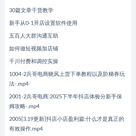
30篇文章干货教学
新手从0-1开店设置软件使用
五百人大群沟通互助
如何做短视频加店铺
千川付费和调控实操
1004-2兵哥电商晓风上货下单教程以及阶梯券玩
法-.mp4
2001-2兵哥电商:2025下半年抖店体验分新手保
姆攻略-.mp4
2005[3.19更新]抖店小店盈利篇:什么才是真正的
有效操作.mp4