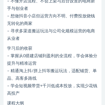
– 不懂开店流程、不会上架与后台设置的电商新
手与创业者
– 想做抖音小店但运营方向不明、付费投放烧钱
无转化的商家
– 寻求多渠道搬运玩法与公司化规模运营的电商
从业者
学习后的收获
– 掌握从0搭建店铺到盈利的全流程，学会体验分
提升与精准运营
– 精通淘上抖/拼上抖等搬运玩法，适配铺货、单
品、高客多路线
– 学会短视频带货+千川低成本投放，实现少花钱
高投产
课程大纲