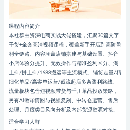
课程内容简介
本社群由资深电商实战大佬搭建，汇聚30篇文字
干货+全套高清视频课程，覆盖新手开店到高阶盈
利全链路。内容涵盖店铺搭建与基础设置、抖音
小店体验分提升、无效操作与精准盈利区分、淘
上抖/拼上抖/1688搬运等主流模式、铺货走量/精
细化单品/高客单运营/截流起店多条盈利路线。
流量板块包含短视频带货与千川单品投放策略，
另有AI做详情图与视频复刻、中转仓运营、售后
处理、月度类目风向分析及内部货源资源对接。
适合学习人群