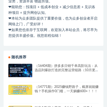
业类，资源丰富 物超所值。
❤能助您：找项目 + 低成本创业 + 减少信息差 + 见识各
种项目 + 提升网创认知。
❤本站为众多团队提供了重要价值，也为众多创业者开启
网络之门，广受好评！
❤如果您也依存于互联网，欢迎加入本站会员，将尽早为
您提供丰盛价值。祝您前程似锦！
随机推荐
（16404期）拼多多日销千单高阶玩法：从
选品到爆款打造的完整运营链路（10月更
新）
（14771期）2025赚钱野路子，截屏就能赚
钱？手机操作0门槛，一天躺赚600+！！！