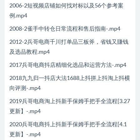
2006-2短视频店铺如何找对标以及56个参考案
例.mp4
2008-2雀手中转仓日常流程和售后指南-.mp4
2012-2兵哥电商千川打单品三板斧，省钱又賺钱
及选品教程.mp4
2017兵哥电商抖店精细化选品和运营方法-.mp4
2018九九归一抖店大法1688上抖拼上抖淘上抖横
向评测-.mp4
2019兵哥电商淘上抖新手保姆手把手全流程[3.27
更新】-.mp4
2020兵哥电商抖上抖新手保姆手把手全流程[4.1
更新】-.mp4