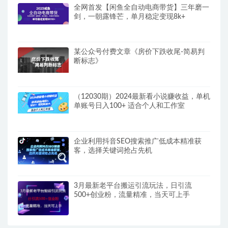
全网首发【闲鱼全自动电商带货】三年磨一
剑，一朝露锋芒，单月稳定变现8k+
某公众号付费文章《房价下跌收尾-简易判
断标志》
（12030期）2024最新看小说赚收益，单机
单账号日入100+ 适合个人和工作室
企业利用抖音SEO搜索推广低成本精准获
客，选择关键词抢占先机
3月最新老平台搬运引流玩法，日引流
500+创业粉，流量精准，当天可上手