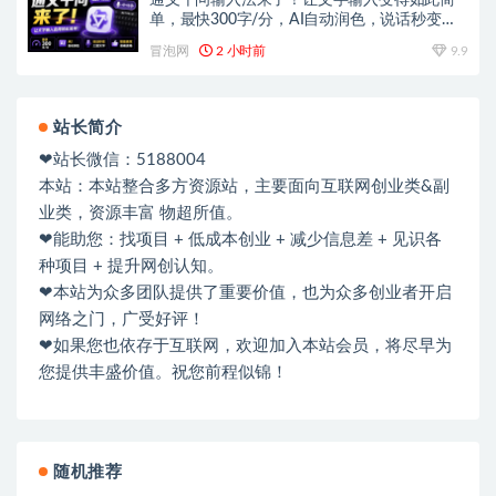
单，最快300字/分，AI自动润色，说话秒变工
整文字
冒泡网
2 小时前
9.9
站长简介
❤站长微信：5188004
本站：本站整合多方资源站，主要面向互联网创业类&副
业类，资源丰富 物超所值。
❤能助您：找项目 + 低成本创业 + 减少信息差 + 见识各
种项目 + 提升网创认知。
❤本站为众多团队提供了重要价值，也为众多创业者开启
网络之门，广受好评！
❤如果您也依存于互联网，欢迎加入本站会员，将尽早为
您提供丰盛价值。祝您前程似锦！
随机推荐