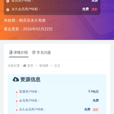
会员用户特权：
免费
永久会员用户特权：
免费
推荐
有效期：购买后永久有效
最近更新：2026年05月22日
详情介绍
常见问题
当前位置：
首页
冒泡网
正文
资源信息
普通用户特权：
9.9钻石
会员用户特权：
免费
永久会员用户特权：
免费
推荐