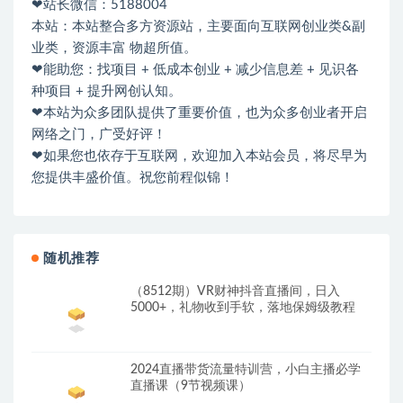
❤站长微信：5188004
本站：本站整合多方资源站，主要面向互联网创业类&副
业类，资源丰富 物超所值。
❤能助您：找项目 + 低成本创业 + 减少信息差 + 见识各
种项目 + 提升网创认知。
❤本站为众多团队提供了重要价值，也为众多创业者开启
网络之门，广受好评！
❤如果您也依存于互联网，欢迎加入本站会员，将尽早为
您提供丰盛价值。祝您前程似锦！
随机推荐
（8512期）VR财神抖音直播间，日入
5000+，礼物收到手软，落地保姆级教程
2024直播带货流量特训营，小白主播必学
直播课（9节视频课）