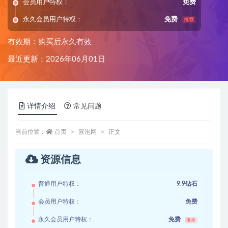
会员用户特权：
免费
永久会员用户特权：
免费
推荐
有效期：购买后永久有效
最近更新：2026年06月01日
详情介绍
常见问题
当前位置：
首页
冒泡网
正文
资源信息
普通用户特权：
9.9钻石
会员用户特权：
免费
永久会员用户特权：
免费
推荐