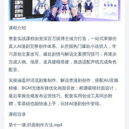
课程介绍
整套实战课程由资深百万级博主倾力打造，一站式掌握仿
真人AI漫剧完整创作体系。从挖掘热门爆款小说切入，学
习原创文案改写、爆款剧情与解说文案撰写技巧；再逐步
完成人物、场景、道具建模搭建，挑选适配声线完成角色
配音。
实操涵盖对话流剧集制作、解说类漫剧创作，搭配AU音频
精修、BGM无缝衔接优化画面音效；精通吸睛封面设计，
最后掌握合规发布运营技巧。配套实用创业工具同步附
赠，零基础也能快速上手，玩转AI漫剧创作变现。
课程目录
第十一课:封面制作方法.mp4