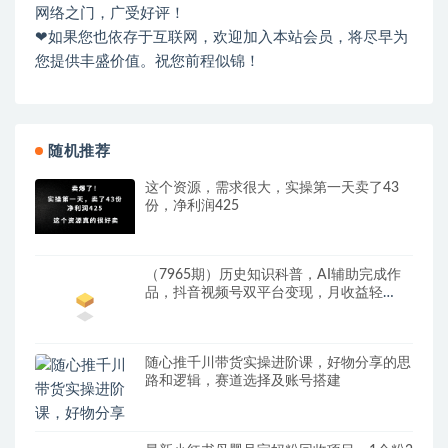
网络之门，广受好评！
❤如果您也依存于互联网，欢迎加入本站会员，将尽早为
您提供丰盛价值。祝您前程似锦！
随机推荐
这个资源，需求很大，实操第一天卖了43
份，净利润425
（7965期）历史知识科普，AI辅助完成作
品，抖音视频号双平台变现，月收益轻
5000＋
随心推千川带货实操进阶课，​好物分享的思
路和逻辑，赛道选择及账号搭建