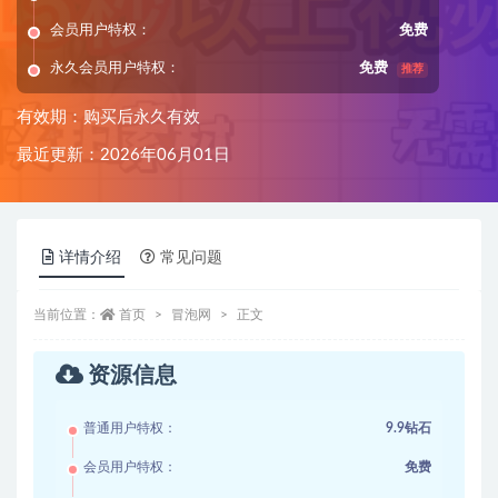
会员用户特权：
免费
永久会员用户特权：
免费
推荐
有效期：购买后永久有效
最近更新：2026年06月01日
详情介绍
常见问题
当前位置：
首页
冒泡网
正文
资源信息
普通用户特权：
9.9钻石
会员用户特权：
免费