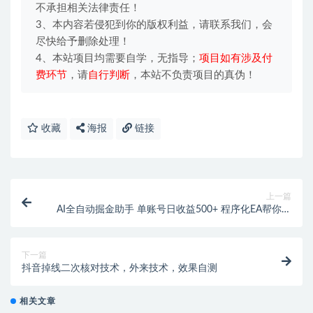
不承担相关法律责任！
3、本内容若侵犯到你的版权利益，请联系我们，会
尽快给予删除处理！
4、本站项目均需要自学，无指导；
项目如有涉及付
费环节
，请
自行判断
，本站不负责项目的真伪！
收藏
海报
链接
上一篇
AI全自动掘金助手 单账号日收益500+ 程序化EA帮你精
准执行
下一篇
抖音掉线二次核对技术，外来技术，效果自测
相关文章