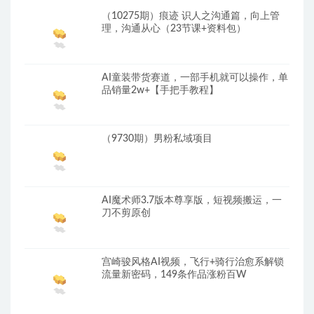
（10275期）痕迹 识人之沟通篇，向上管
理，沟通从心（23节课+资料包）
AI童装带货赛道，一部手机就可以操作，单
品销量2w+【手把手教程】
（9730期）男粉私域项目
AI魔术师3.7版本尊享版，短视频搬运，一
刀不剪原创
宫崎骏⻛格AI视频，⻜⾏+骑⾏治愈系解锁
流量新密码，149条作品涨粉百W