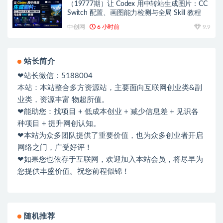
（19777期）让 Codex 用中转站生成图片：CC
Switch 配置、画图能力检测与全局 Skill 教程
中创网
6 小时前
9.9
站长简介
❤站长微信：5188004
本站：本站整合多方资源站，主要面向互联网创业类&副
业类，资源丰富 物超所值。
❤能助您：找项目 + 低成本创业 + 减少信息差 + 见识各
种项目 + 提升网创认知。
❤本站为众多团队提供了重要价值，也为众多创业者开启
网络之门，广受好评！
❤如果您也依存于互联网，欢迎加入本站会员，将尽早为
您提供丰盛价值。祝您前程似锦！
随机推荐