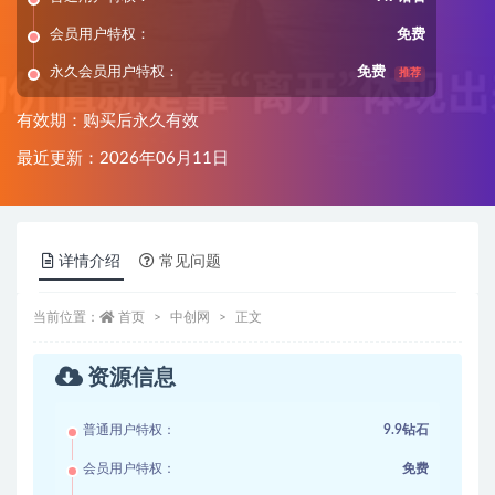
会员用户特权：
免费
永久会员用户特权：
免费
推荐
有效期：购买后永久有效
最近更新：2026年06月11日
详情介绍
常见问题
当前位置：
首页
中创网
正文
资源信息
普通用户特权：
9.9钻石
会员用户特权：
免费