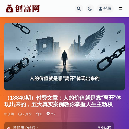
登录
全部
（18840期）付费文章：人的价值就是靠“离开”体
现出来的，五大真实案例教你掌握人生主动权
中创网
2 月前
0
9.9
普通用户特权：
9.9钻石