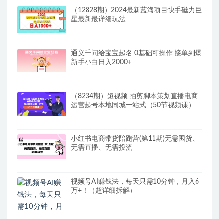
（12828期）2024最新蓝海项目快手磁力巨
星最新最详细玩法
通义千问给宝宝起名 0基础可操作 接单到爆
新手小白日入2000+
（8234期）短视频 拍剪脚本策划直播电商
运营起号本地同城一站式（50节视频课）
小红书电商带货陪跑营(第11期)无需囤货、
无需直播、无需投流
视频号AI赚钱法，每天只需10分钟，月入6
万+！（超详细拆解）