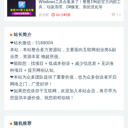
Windows工具合集来了！整整196款官方内部工
具，垃圾清理、Dll修复、系统优化等
冒泡网
10 小时前
9.9
站长简介
❤站长微信：5188004
本站：本站整合多方资源站，主要面向互联网创业类&副
业类，资源丰富 物超所值。
❤能助您：找项目 + 低成本创业 + 减少信息差 + 见识各
种项目 + 提升网创认知。
❤本站为众多团队提供了重要价值，也为众多创业者开启
网络之门，广受好评！
❤如果您也依存于互联网，欢迎加入本站会员，将尽早为
您提供丰盛价值。祝您前程似锦！
随机推荐