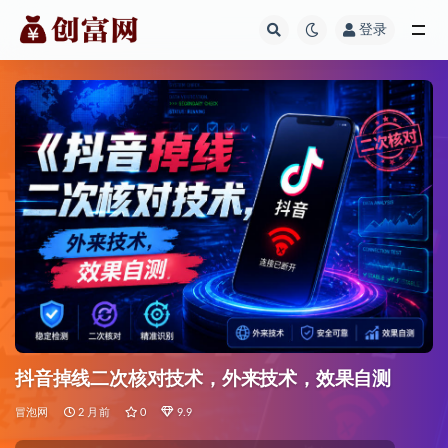
登录
全部
抖音掉线二次核对技术，外来技术，效果自测
冒泡网
2 月前
0
9.9