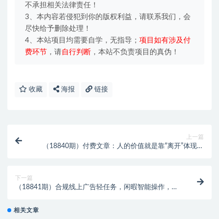
不承担相关法律责任！
3、本内容若侵犯到你的版权利益，请联系我们，会
尽快给予删除处理！
4、本站项目均需要自学，无指导；
项目如有涉及付
费环节
，请
自行判断
，本站不负责项目的真伪！
收藏
海报
链接
上一篇
（18840期）付费文章：人的价值就是靠“离开”体现出
来的，五大真实案例教你掌握人生主动权
下一篇
（18841期）合规线上广告轻任务，闲暇智能操作，新
手轻松上手，多劳多得稳定增收。
相关文章