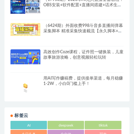
OBS安装+软件配置+直播间搭建+话术生成
+一键开播实操
（6424期）外面收费998斗音多直播间弹幕
采集脚本 精准采集快速截流【永久脚本+教
程】
高效创作Coze课程，证件照一键换装，儿童
故事旅游攻略，创意视频轻松玩转
用AI写作赚稿费，提供接单渠道，每月稳赚
1-2W，小白0门槛上手！
标签云
AI
deepseek
tiktok