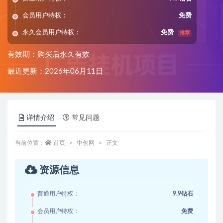
会员用户特权：
免费
永久会员用户特权：
免费
推荐
有效期：购买后永久有效
最近更新：2026年06月11日
详情介绍
常见问题
当前位置：
首页
中创网
正文
资源信息
普通用户特权：
9.9钻石
会员用户特权：
免费