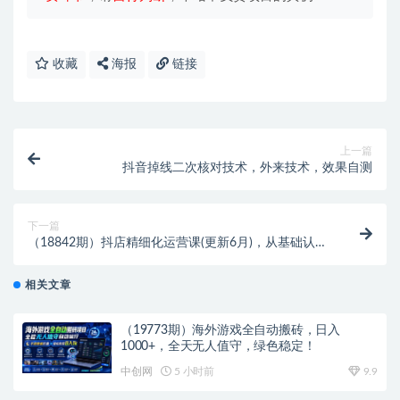
收藏
海报
链接
上一篇
抖音掉线二次核对技术，外来技术，效果自测
下一篇
（18842期）抖店精细化运营课(更新6月)，从基础认知
到高阶策略的可落地实操方法，实现稳定日出百单
相关文章
（19773期）海外游戏全自动搬砖，日入
1000+，全天无人值守，绿色稳定！
中创网
5 小时前
9.9