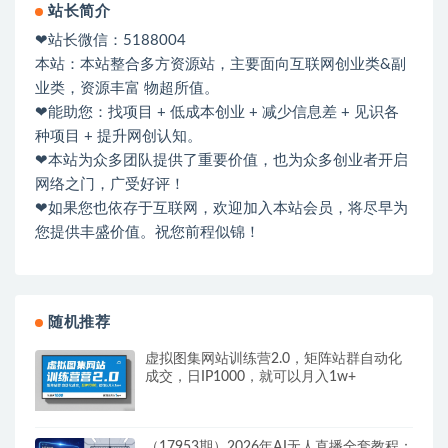
站长简介
❤站长微信：5188004
本站：本站整合多方资源站，主要面向互联网创业类&副
业类，资源丰富 物超所值。
❤能助您：找项目 + 低成本创业 + 减少信息差 + 见识各
种项目 + 提升网创认知。
❤本站为众多团队提供了重要价值，也为众多创业者开启
网络之门，广受好评！
❤如果您也依存于互联网，欢迎加入本站会员，将尽早为
您提供丰盛价值。祝您前程似锦！
随机推荐
虚拟图集网站训练营2.0，矩阵站群自动化
成交，日IP1000，就可以月入1w+
（17953期）2026年AI无人直播全套教程：