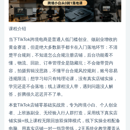
课程介绍
当下TikTok跨境电商是普通人低门槛创业、做副业增收的
黄金赛道，但是绝大多数新手都卡在入门落地环节：不清
楚平台规则，不知道怎么合规注册店铺，后台功能看不
懂，物流、回款、订单管理全是隐藏坑；不会做带货内
容，拍摄剪辑没思路，不懂平台合规风控规则，账号容易
违规限流；想学习却只有纯理论课，没有真实店铺实操，
学完还是不会落地；线上课程没人带，遇到问题没人解
答，折腾很久迟迟开不了单。
本套TikTok店铺零基础实战营，专为跨境小白、个人创业
者、上班族副业、无经验入行人群打造，采用线下真实店
铺实操+线上课程无限回放双保障模式，线下实操全程配备
电脑、用真实店铺一对一指导带练，2天系统化教学覆盖从