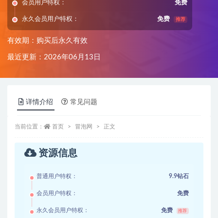
会员用户特权：
免费
永久会员用户特权：
免费
推荐
有效期：购买后永久有效
最近更新：2026年06月13日
详情介绍
常见问题
当前位置：
首页
冒泡网
正文
资源信息
普通用户特权：
9.9钻石
会员用户特权：
免费
永久会员用户特权：
免费
推荐