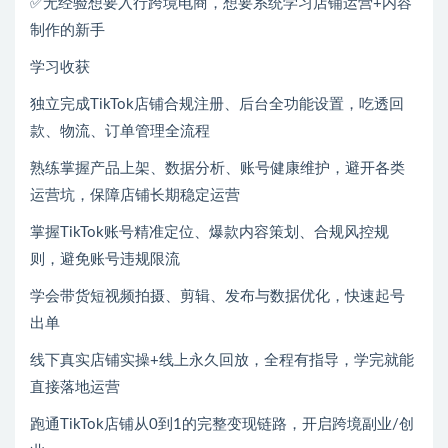
✅无经验想要入行跨境电商，想要系统学习店铺运营+内容
制作的新手
学习收获
独立完成TikTok店铺合规注册、后台全功能设置，吃透回
款、物流、订单管理全流程
熟练掌握产品上架、数据分析、账号健康维护，避开各类
运营坑，保障店铺长期稳定运营
掌握TikTok账号精准定位、爆款内容策划、合规风控规
则，避免账号违规限流
学会带货短视频拍摄、剪辑、发布与数据优化，快速起号
出单
线下真实店铺实操+线上永久回放，全程有指导，学完就能
直接落地运营
跑通TikTok店铺从0到1的完整变现链路，开启跨境副业/创