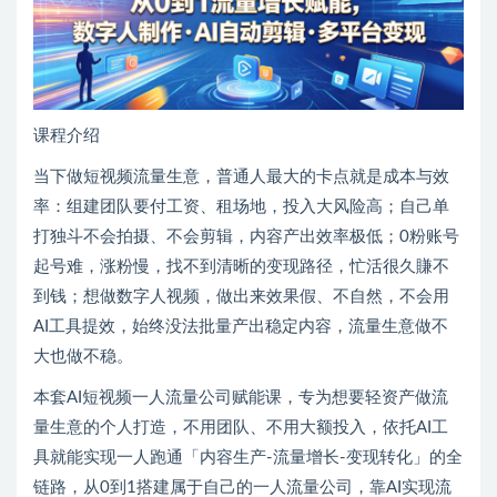
课程介绍
当下做短视频流量生意，普通人最大的卡点就是成本与效
率：组建团队要付工资、租场地，投入大风险高；自己单
打独斗不会拍摄、不会剪辑，内容产出效率极低；0粉账号
起号难，涨粉慢，找不到清晰的变现路径，忙活很久賺不
到钱；想做数字人视频，做出来效果假、不自然，不会用
AI工具提效，始终没法批量产出稳定内容，流量生意做不
大也做不稳。
本套AI短视频一人流量公司赋能课，专为想要轻资产做流
量生意的个人打造，不用团队、不用大额投入，依托AI工
具就能实现一人跑通「内容生产-流量增长-变现转化」的全
链路，从0到1搭建属于自己的一人流量公司，靠AI实现流