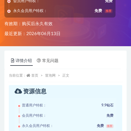
会员用户特权：
免费
永久会员用户特权：
免费
推荐
有效期：购买后永久有效
最近更新：2026年06月13日
详情介绍
常见问题
当前位置：
首页
冒泡网
正文
资源信息
普通用户特权：
9.9钻石
会员用户特权：
免费
永久会员用户特权：
免费
推荐