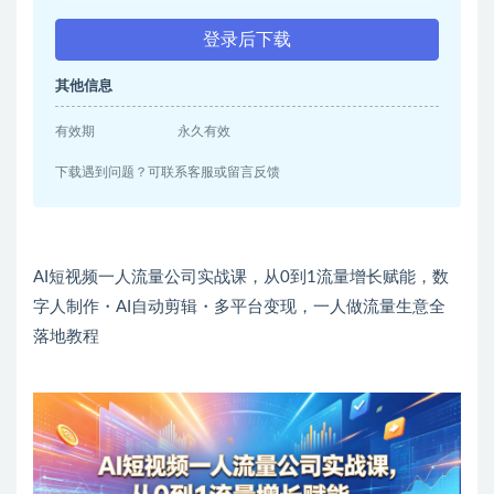
登录后下载
其他信息
有效期
永久有效
下载遇到问题？可联系客服或留言反馈
AI短视频一人流量公司实战课，从0到1流量增长赋能，数
字人制作・AI自动剪辑・多平台变现，一人做流量生意全
落地教程