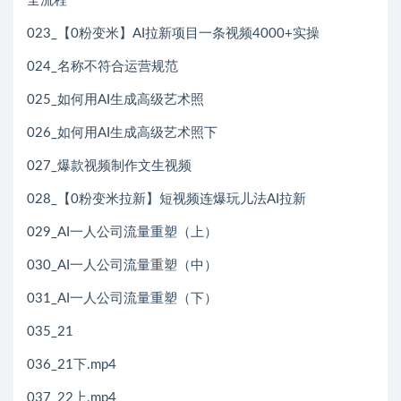
全流程
023_【0粉变米】AI拉新项目一条视频4000+实操
024_名称不符合运营规范
025_如何用AI生成高级艺术照
026_如何用AI生成高级艺术照下
027_爆款视频制作文生视频
028_【0粉变米拉新】短视频连爆玩儿法AI拉新
029_AI一人公司流量重塑（上）
030_AI一人公司流量重塑（中）
031_AI一人公司流量重塑（下）
035_21
036_21下.mp4
037_22上.mp4