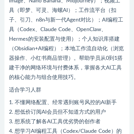
Image、Nano Banana、Midjourney）；视频工
具（即梦、可灵、海螺AI）；工作流平台（扣
子、引刀、n8n与新一代Agent对比）；AI编程工
具（Codex、Claude Code、OpenClaw、
Hermes的安装配置与使用）；个人知识库搭建
（Obsidian+AI编程）；本地工作流自动化（浏览
器操作、小红书商品管理）。帮助学员从0到1搭
建干净的网络环境与付费体系，掌握各大AI工具
的核心能力与组合使用技巧。
适合学习人群
1. 不懂网络配置、经常遇到账号风控的AI新手
2. 想低价订阅AI会员但不知道方式的用户
3. 想系统了解各AI工具优劣势的创作者
4. 想学习AI编程工具（Codex/Claude Code）的