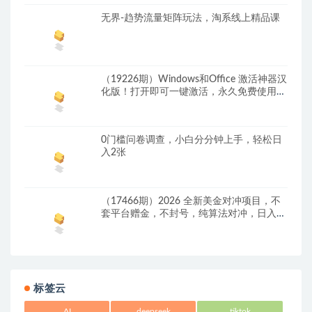
无界-趋势流量矩阵玩法，淘系线上精品课
（19226期）Windows和Office 激活神器汉
化版！打开即可一键激活，永久免费使用，
安全无毒，Github最新汉化版 Mas
0门槛问卷调查，小白分分钟上手，轻松日
入2张
（17466期）2026 全新美金对冲项目，不
套平台赠金，不封号，纯算法对冲，日入
1500-6000+
标签云
AI
deepseek
tiktok