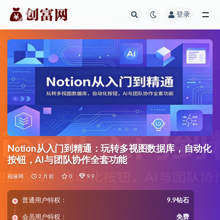
登录
全部
Notion从入门到精通：玩转多视图数据库，自动化
按钮，AI与团队协作全套功能
福缘网
2 月前
0
9.9
普通用户特权：
9.9钻石
会员用户特权：
免费