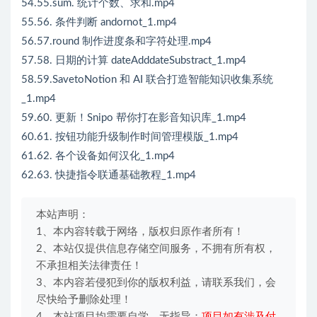
54.55.sum. 统计个数、求和.mp4
55.56. 条件判断 andornot_1.mp4
56.57.round 制作进度条和字符处理.mp4
57.58. 日期的计算 dateAdddateSubstract_1.mp4
58.59.SavetoNotion 和 AI 联合打造智能知识收集系统
_1.mp4
59.60. 更新！Snipo 帮你打在影音知识库_1.mp4
60.61. 按钮功能升级制作时间管理模版_1.mp4
61.62. 各个设备如何汉化_1.mp4
62.63. 快捷指令联通基础教程_1.mp4
本站声明：
1、本内容转载于网络，版权归原作者所有！
2、本站仅提供信息存储空间服务，不拥有所有权，
不承担相关法律责任！
3、本内容若侵犯到你的版权利益，请联系我们，会
尽快给予删除处理！
4、本站项目均需要自学，无指导；
项目如有涉及付