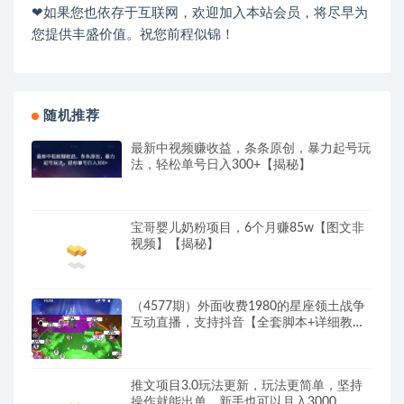
❤如果您也依存于互联网，欢迎加入本站会员，将尽早为
您提供丰盛价值。祝您前程似锦！
随机推荐
最新中视频赚收益，条条原创，暴力起号玩
法，轻松单号日入300+【揭秘】
宝哥婴儿奶粉项目，6个月赚85w【图文非
视频】【揭秘】
（4577期）外面收费1980的星座领土战争
互动直播，支持抖音【全套脚本+详细教
程】
推文项目3.0玩法更新，玩法更简单，坚持
操作就能出单，新手也可以月入3000