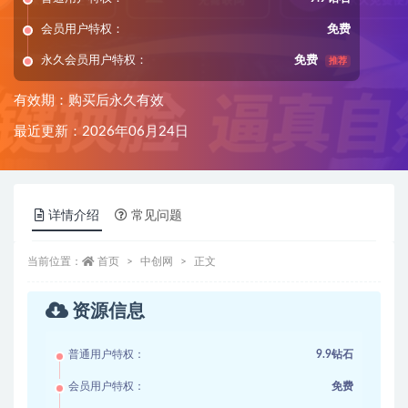
会员用户特权：
免费
永久会员用户特权：
免费
推荐
有效期：购买后永久有效
最近更新：2026年06月24日
详情介绍
常见问题
当前位置：
首页
中创网
正文
资源信息
普通用户特权：
9.9钻石
会员用户特权：
免费