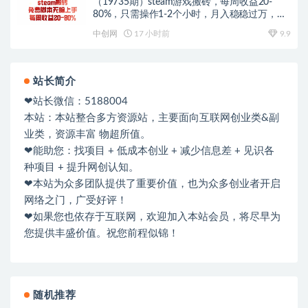
（19735期）steam游戏搬砖，每周收益20-
80%，只需操作1-2个小时，月入稳稳过万，零
风险长期做
中创网
17 小时前
9.9
站长简介
❤站长微信：5188004
本站：本站整合多方资源站，主要面向互联网创业类&副
业类，资源丰富 物超所值。
❤能助您：找项目 + 低成本创业 + 减少信息差 + 见识各
种项目 + 提升网创认知。
❤本站为众多团队提供了重要价值，也为众多创业者开启
网络之门，广受好评！
❤如果您也依存于互联网，欢迎加入本站会员，将尽早为
您提供丰盛价值。祝您前程似锦！
随机推荐