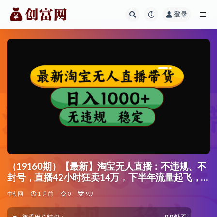
登录
全部
（19160期）【最新】淘宝无人直播：不违规、不
封号，直播42小时狂卖14万，下半年流量起飞，
还能批量矩阵操作！
中创网
1 月前
0
9.9