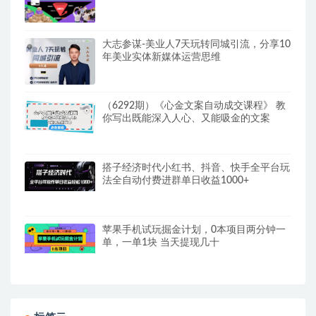
翻倍
大志参谋-美业人7天玩转同城引流，分享10
年美业实体新媒体运营思维
（6292期）《心金文案自动成交课程》 教
你写出既能深入人心、又能吸金的文案
搭子经济时代小红书、抖音、快手全平台玩
法全自动付费进群单日收益1000+
苹果手机试玩掘金计划，0本项目两分钟一
单，一单1块 当天提现几十