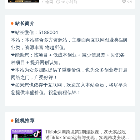
中创网
18 小时前
9.9
站长简介
❤站长微信：5188004
本站：本站整合多方资源站，主要面向互联网创业类&副
业类，资源丰富 物超所值。
❤能助您：找项目 + 低成本创业 + 减少信息差 + 见识各
种项目 + 提升网创认知。
❤本站为众多团队提供了重要价值，也为众多创业者开启
网络之门，广受好评！
❤如果您也依存于互联网，欢迎加入本站会员，将尽早为
您提供丰盛价值。祝您前程似锦！
随机推荐
TikTok深圳跨境第2期爆款课，20天实战吃
透TikTok Shop运营与变现，实现跨境变现