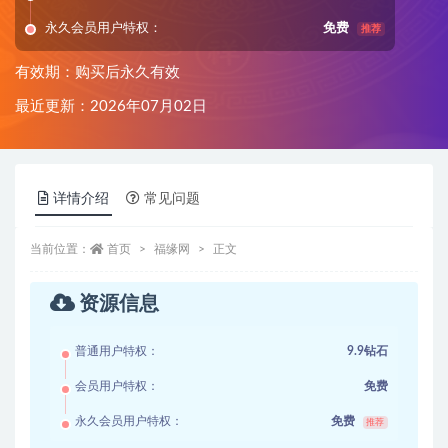
永久会员用户特权：
免费
推荐
有效期：购买后永久有效
最近更新：2026年07月02日
详情介绍
常见问题
当前位置：
首页
福缘网
正文
资源信息
普通用户特权：
9.9钻石
会员用户特权：
免费
永久会员用户特权：
免费
推荐