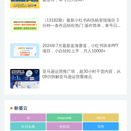
（13182期）最新小红书Ai洗稿变现项目 3
分钟一条作品轻松热门 操作简单，单号日
入800+
2024年7月最新蓝海赛道，小红书班本PPT
项目，小白轻松上手，月入10000+
亚马逊运营推广班，超30小时干货内容，从
0到1拆解亚马逊运营重难点
标签云
AI
deepseek
tiktok
今日头条
全自动
写作