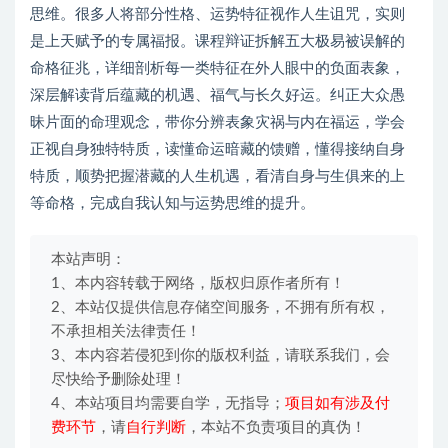
思维。很多人将部分性格、运势特征视作人生诅咒，实则
是上天赋予的专属福报。课程辩证拆解五大极易被误解的
命格征兆，详细剖析每一类特征在外人眼中的负面表象，
深层解读背后蕴藏的机遇、福气与长久好运。纠正大众愚
昧片面的命理观念，带你分辨表象灾祸与内在福运，学会
正视自身独特特质，读懂命运暗藏的馈赠，懂得接纳自身
特质，顺势把握潜藏的人生机遇，看清自身与生俱来的上
等命格，完成自我认知与运势思维的提升。
本站声明：
1、本内容转载于网络，版权归原作者所有！
2、本站仅提供信息存储空间服务，不拥有所有权，
不承担相关法律责任！
3、本内容若侵犯到你的版权利益，请联系我们，会
尽快给予删除处理！
4、本站项目均需要自学，无指导；
项目如有涉及付
费环节
，请
自行判断
，本站不负责项目的真伪！