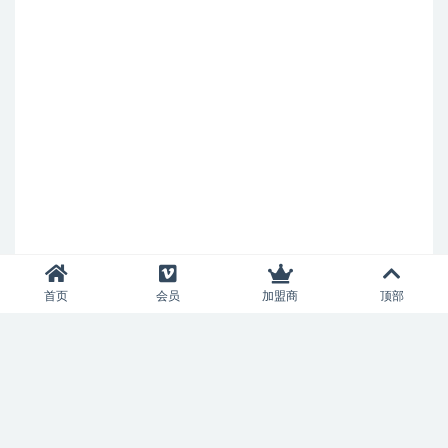
首页
会员
加盟商
顶部